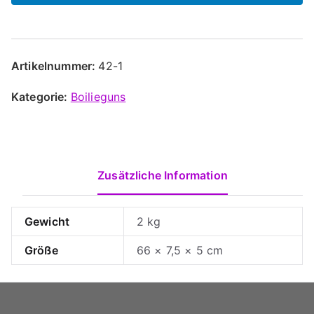
Artikelnummer:
42-1
Kategorie:
Boilieguns
Zusätzliche Information
Gewicht
2 kg
Größe
66 × 7,5 × 5 cm