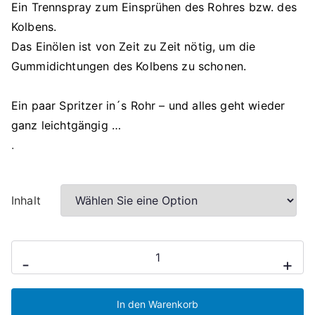
Ein Trennspray zum Einsprühen des Rohres bzw. des
Kolbens.
Das Einölen ist von Zeit zu Zeit nötig, um die
Gummidichtungen des Kolbens zu schonen.
Ein paar Spritzer in´s Rohr – und alles geht wieder
ganz leichtgängig …
.
Inhalt
Trennspray
-
+
Menge
In den Warenkorb