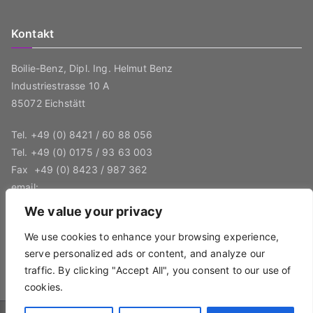
Kontakt
Boilie-Benz, Dipl. Ing. Helmut Benz
Industriestrasse 10 A
85072 Eichstätt
Tel.
+49 (0) 8421 / 60 88 056
Tel.
+49 (0) 0175 / 93 63 003
Fax
+49 (0) 8423 / 987 362
email:
boilie-benz@boiliemaschine.de
We value your privacy
Ust-IdNr.: DE 327 927 209
We use cookies to enhance your browsing experience,
serve personalized ads or content, and analyze our
traffic. By clicking "Accept All", you consent to our use of
cookies.