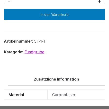
-
+
aus
Carbonfaser
In den Warenkorb
Menge
Artikelnummer:
51-1-1
Kategorie:
Fundgrube
Zusätzliche Information
Material
Carbonfaser