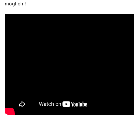
möglich !