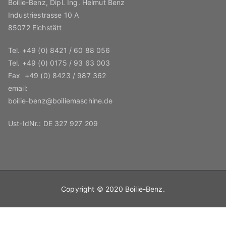
Boilie-Benz, Dipl. Ing. Helmut Benz
Industriestrasse 10 A
85072 Eichstätt
Tel.
+49 (0) 8421 / 60 88 056
Tel.
+49 (0) 0175 / 93 63 003
Fax
+49 (0) 8423 / 987 362
email:
boilie-benz@boiliemaschine.de
Ust-IdNr.: DE 327 927 209
Copyright © 2020
Boilie-Benz
.